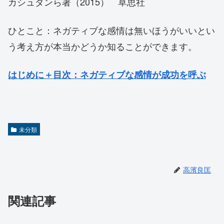
カシュダンら著（2015） 草思社
ひとこと：ネガティブな感情は無いほうがいいとい
う考え方が本当かどうか知ることができます。
はじめに＋目次
：ネガティブな感情が成功を呼ぶ
未分類
高濱良匡
関連記事