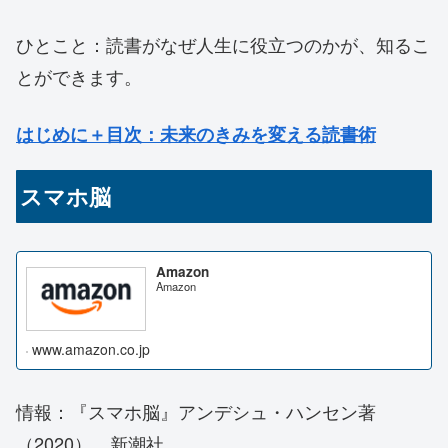
ひとこと：読書がなぜ人生に役立つのかが、知るこ
とができます。
はじめに＋目次
：未来のきみを変える読書術
スマホ脳
Amazon
Amazon
www.amazon.co.jp
情報：『スマホ脳』
アンデシュ・ハンセン著
（2020） 新潮社