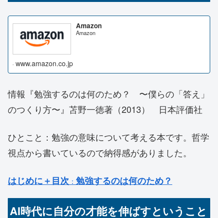
Amazon
Amazon
www.amazon.co.jp
情報『勉強するのは何のため？ 〜僕らの「答え」
のつくり方〜』苫野一徳著（2013） 日本評価社
ひとこと：勉強の意味について考える本です。哲学
視点から書いているので納得感がありました。
はじめに＋目次
勉強するのは何のため？
：
AI時代に自分の才能を伸ばすということ