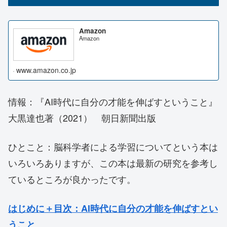
Amazon
Amazon
www.amazon.co.jp
情報：『AI時代に自分の才能を伸ばすということ』
大黒達也著（2021） 朝日新聞出版
ひとこと：脳科学者による学習についてという本は
いろいろありますが、この本は最新の研究を参考し
ているところが良かったです。
はじめに＋目次
：AI時代に自分の才能を伸ばすとい
うこと