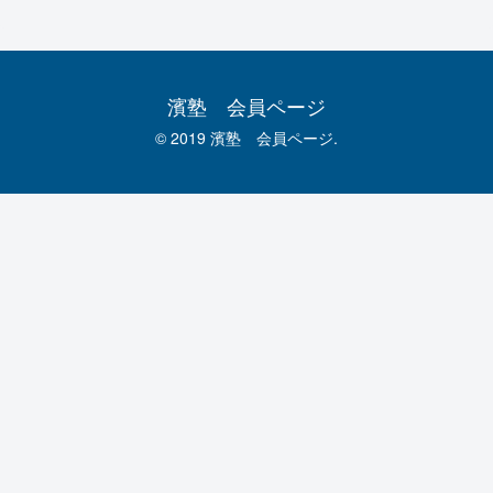
濱塾 会員ページ
© 2019 濱塾 会員ページ.