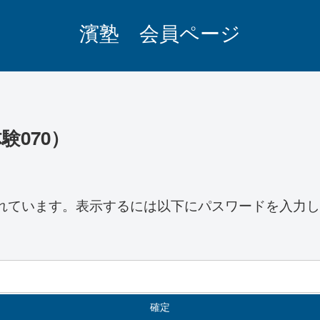
濱塾 会員ページ
験070）
れています。表示するには以下にパスワードを入力し