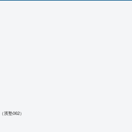
（濱塾062）