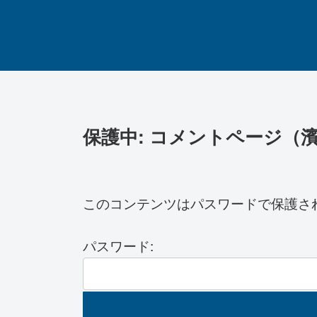
保護中: コメントページ（濱
このコンテンツはパスワードで保護さ
パスワード: