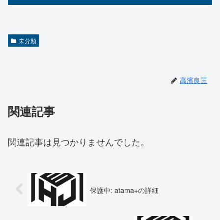
未分類
高濱良匡
関連記事
関連記事は見つかりませんでした。
保護中: atama+の詳細