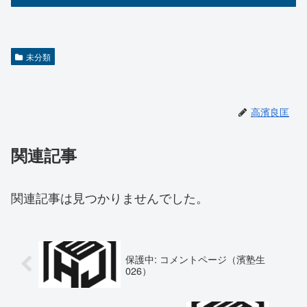
未分類
高濱良匡
関連記事
関連記事は見つかりませんでした。
保護中: コメントページ（濱塾生
026）