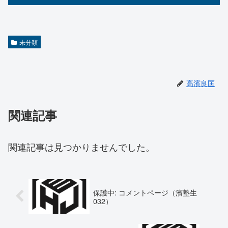
未分類
高濱良匡
関連記事
関連記事は見つかりませんでした。
保護中: コメントページ（濱塾生
032）