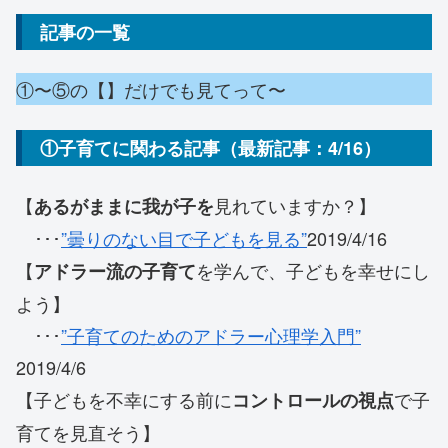
記事の一覧
①〜⑤の【】だけでも見てって〜
①子育てに関わる記事（最新記事：4/16）
【
見れていますか？】
あるがままに我が子を
･･･
”曇りのない目で子どもを見る”
2019/4/16
【
を学んで、子どもを幸せにし
アドラー流の子育て
よう】
･･･
”子育てのためのアドラー心理学入門”
2019/4/6
【子どもを不幸にする前に
で子
コントロールの視点
育てを見直そう】