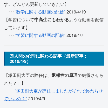
す。どんどん更新していきたい】
･･･
“数学に関する動画の配信”
2019/4/19
【学習について
ような動画を配信
中高生にもわかる
しています】
･･･
“学習に関する動画の配信”
2019/4/7
⑤人間の心理に関わる記事（最新記事：
2019/4/9）
【塚田副大臣の辞任は、
で納得させら
返報性の原理
れた？！】
･･･
”塚田副大臣が辞任しましたがそれで終わらせ
ていいの？”
2019/4/9