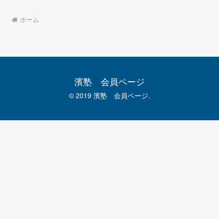
ホーム
濱塾 会員ページ
© 2019 濱塾 会員ページ.